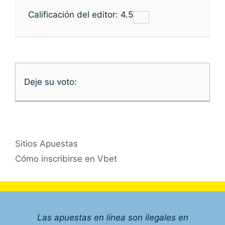
Calificación del editor: 4.5
Deje su voto:
Categorías
Sitios Apuestas
Navegación
Cómo inscribirse en Vbet
de
entradas
Las apuestas en línea son ilegales en