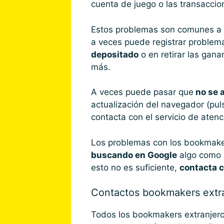
cuenta de juego o las transaccio
Estos problemas son comunes a to
a veces puede registrar problem
depositado
o en retirar las gan
más.
A veces puede pasar que
no se 
actualización del navegador (puls
contacta con el servicio de atenc
Los problemas con los bookmake
buscando en Google
algo como «
esto no es suficiente,
contacta c
Contactos bookmakers extr
Todos los bookmakers extranjeros