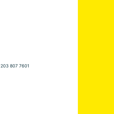
4 203 807 7601