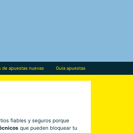
 de apuestas nuevas
Guía apuestas
ios fiables y seguros porque
écnicos
que pueden bloquear tu