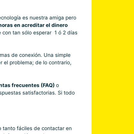
tecnología es nuestra amiga pero
oras en acreditar el dinero
 con tan sólo esperar 1 ó 2 días
mas de conexión. Una simple
 el problema; de lo contrario,
ntas frecuentes (FAQ)
o
puestas satisfactorias. Si todo
 tanto fáciles de contactar en